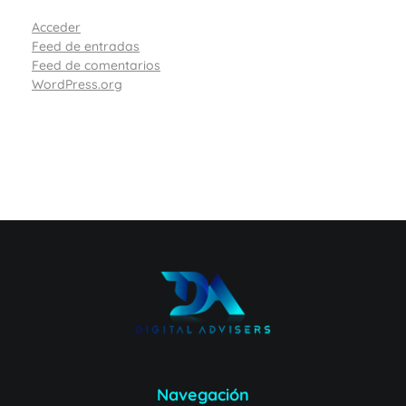
Acceder
Feed de entradas
Feed de comentarios
WordPress.org
Navegación