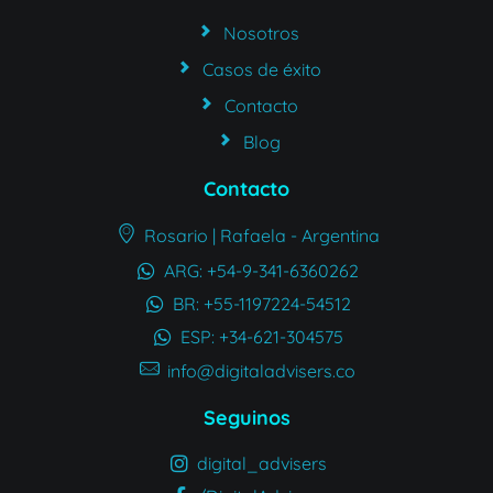
Nosotros
Casos de éxito
Contacto
Blog
Contacto
Rosario | Rafaela - Argentina
ARG: +54-9-341-6360262
BR: +55-1197224-54512
ESP: +34-621-304575
info@digitaladvisers.co
Seguinos
digital_advisers