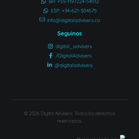
BR: +55-1197224-54512
ESP: +34-621-304575
info@digitaladvisers.co
Seguinos
digital_advisers
/DigitalAdvisers
@digitaladvisers
© 2026 Digital Advisers. Todos los derechos
reservados.