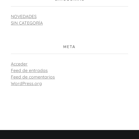
NOVEDADES
SIN CATEGORÍA
META
Acceder
Feed de entradas
Feed de comentarios
WordPress.org