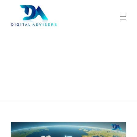
Digital Advisers
Tu aliado en negocio digitales
Portada
»
Archivo de noviembre 2025
Monthly Archives:
noviembre 2025