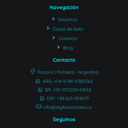
Navegación
Nosotros
Casos de éxito
Contacto
Blog
Contacto
Rosario | Rafaela - Argentina
ARG: +54-9-341-6360262
BR: +55-1197224-54512
ESP: +34-621-304575
info@digitaladvisers.co
Seguinos