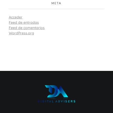
META
Acceder
Feed de entradas
Feed de comentarios
WordPress.org