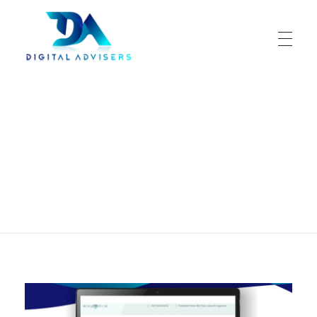
Digital Advisers
Tu aliado en negocio digitales
Portada
»
Asesoramiento en Branding
Asesoramiento en
Branding