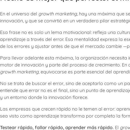
En el universo del
growth marketing
, hay una máxima que se
innovación, y que se convirtió en un verdadero pilar estratég
Esa frase no es solo un lema motivacional: refleja una cultur
aprendizaje a través del error. Esa mentalidad expresa la es
de los errores y ajustar antes de que el mercado cambie —p
Para llevar adelante esta máxima, la organización necesita 
motor de innovación y parte del proceso de crecimiento. En 
growth marketing
, equivocarse es parte esencial del aprendi
No se trata de buscar el error, sino de aceptarlo como un 
entiende que errar no es el final, sino un punto de aprendiz
y un entorno donde la innovación florece.
Las empresas que crecen rápido no le temen al error: aprend
sea visto como aprendizaje transforma por completo la for
Testear rápido, fallar rápido, aprender más rápido.
El
grow