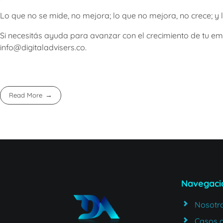
Lo que no se mide, no mejora; lo que no mejora, no crece; y 
Si necesitás ayuda para avanzar con el crecimiento de tu emp
info@digitaladvisers.co.
Read More
Navegaci
Nosotr
Casos d