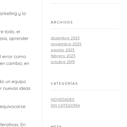
rketing y la
ARCHIVOS
e todo, el
tesis, aprender
diciembre 2025
noviembre 2025
agosto 2025
febrero 2023
el error como
octubre 2019
 en cambio, en
ndo un equipo
CATEGORÍAS
ar nuevas ideas
NOVEDADES
SIN CATEGORÍA
 equivocarse
terativas. En