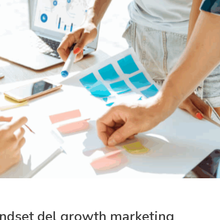
indset del growth marketing