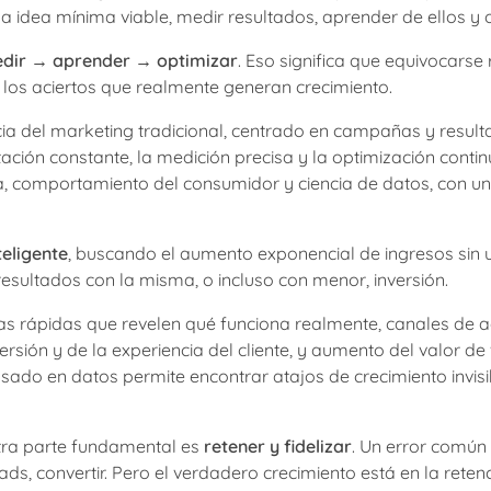
a idea mínima viable, medir resultados, aprender de ellos y o
edir → aprender → optimizar
. Eso significa que equivocarse
 los aciertos que realmente generan crecimiento.
cia del marketing tradicional, centrado en campañas y resul
tación constante, la medición precisa y la optimización conti
a, comportamiento del consumidor y ciencia de datos, con un 
eligente
, buscando el aumento exponencial de ingresos sin 
esultados con la misma, o incluso con menor, inversión.
as rápidas que revelen qué funciona realmente, canales de a
sión y de la experiencia del cliente, y aumento del valor de
sado en datos permite encontrar atajos de crecimiento invisi
Otra parte fundamental es
retener y fidelizar
. Un error común
ads, convertir. Pero el verdadero crecimiento está en la retenc