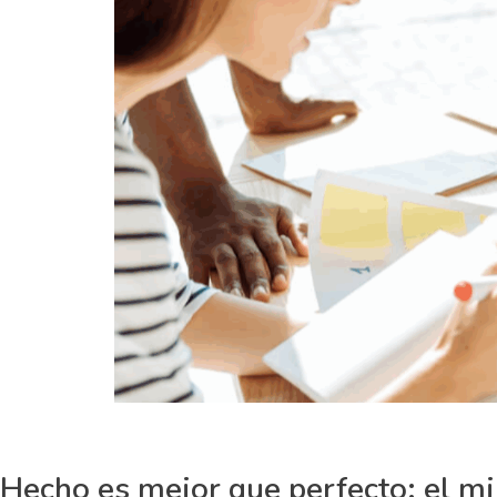
Hecho es mejor que perfecto: el m