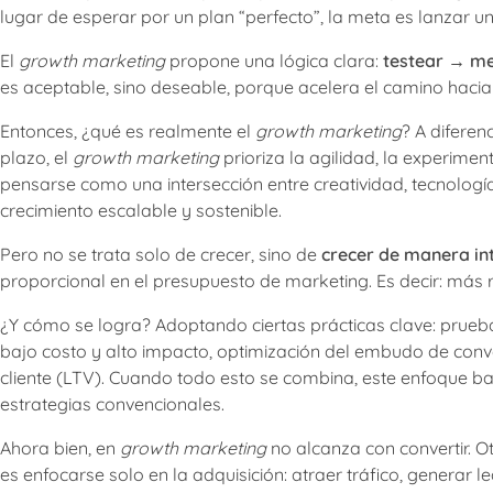
lugar de esperar por un plan “perfecto”, la meta es lanzar un
El
growth marketing
propone una lógica clara:
testear → m
es aceptable, sino deseable, porque acelera el camino hacia
Entonces, ¿qué es realmente el
growth marketing
? A diferen
plazo, el
growth marketing
prioriza la agilidad, la experimen
pensarse como una intersección entre creatividad, tecnologí
crecimiento escalable y sostenible.
Pero no se trata solo de crecer, sino de
crecer de manera int
proporcional en el presupuesto de marketing. Es decir: más r
¿Y cómo se logra? Adoptando ciertas prácticas clave: prueb
bajo costo y alto impacto, optimización del embudo de conver
cliente (LTV). Cuando todo esto se combina, este enfoque ba
estrategias convencionales.
Ahora bien, en
growth marketing
no alcanza con convertir. 
es enfocarse solo en la adquisición: atraer tráfico, generar le