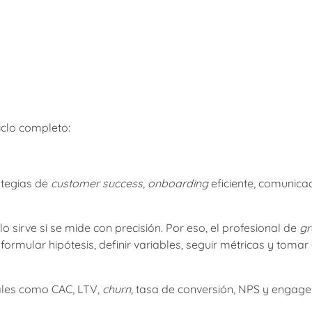
clo completo:
ategias de
customer success
,
onboarding
eficiente, comunica
 sirve si se mide con precisión. Por eso, el profesional de
gr
ormular hipótesis, definir variables, seguir métricas y tomar
eales como CAC, LTV,
churn
, tasa de conversión, NPS y engag