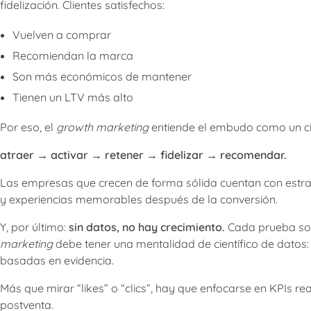
fidelización. Clientes satisfechos:
Vuelven a comprar
Recomiendan la marca
Son más económicos de mantener
Tienen un LTV más alto
Por eso, el
growth marketing
entiende el embudo como un ci
atraer → activar → retener → fidelizar → recomendar.
Las empresas que crecen de forma sólida cuentan con estr
y experiencias memorables después de la conversión.
Y, por último:
sin datos, no hay crecimiento.
Cada prueba solo
marketing
debe tener una mentalidad de científico de datos: f
basadas en evidencia.
Más que mirar “likes” o “clics”, hay que enfocarse en KPIs r
postventa.