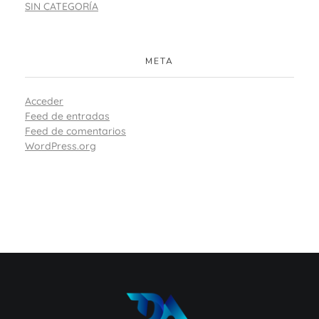
SIN CATEGORÍA
META
Acceder
Feed de entradas
Feed de comentarios
WordPress.org